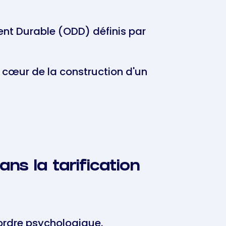
ent Durable (ODD) définis par
 cœur de la construction d'un
ans la tarification
'ordre psychologique.