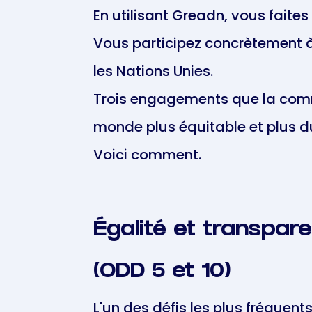
En utilisant Greadn, vous faites
Vous participez concrètement à
les Nations Unies.
Trois engagements que la commu
monde plus équitable et plus d
Voici comment.
Égalité et transparen
(ODD 5 et 10)
L'un des défis les plus fréquen