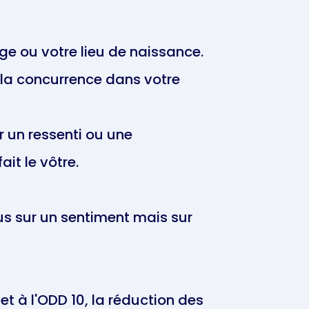
âge ou votre lieu de naissance.
 la concurrence dans votre
r un ressenti ou une
it le vôtre.
us sur un sentiment mais sur
 et à l'ODD 10, la réduction des