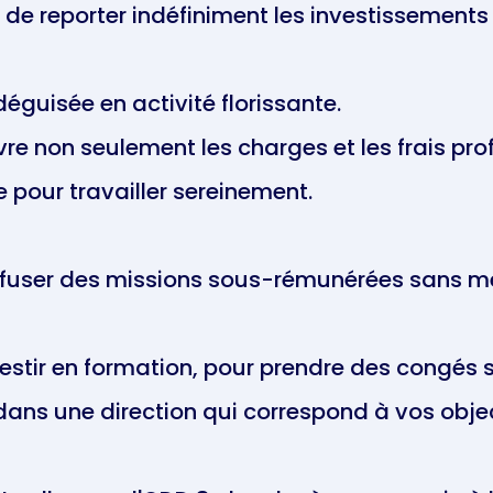
t de reporter indéfiniment les investissement
éguisée en activité florissante.
vre non seulement les charges et les frais pr
e pour travailler sereinement.
fuser des missions sous-rémunérées sans mett
estir en formation, pour prendre des congés sa
dans une direction qui correspond à vos objec