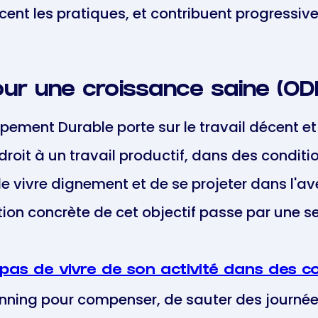
cent les pratiques, et contribuent progressive
our une croissance saine (OD
ppement Durable porte sur le travail décent e
 droit à un travail productif, dans des condit
e vivre dignement et de se projeter dans l'ave
on concrète de cet objectif passe par une seul
as de vivre de son activité dans des co
anning pour compenser, de sauter des journée