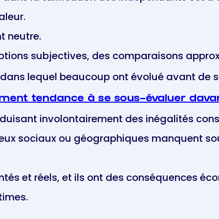
aleur.
t neutre.
ceptions subjectives, des comparaisons appro
dans lequel beaucoup ont évolué avant de s
ement tendance à se sous-évaluer dav
duisant involontairement des inégalités cons
milieux sociaux ou géographiques manquent so
s et réels, et ils ont des conséquences éco
times.