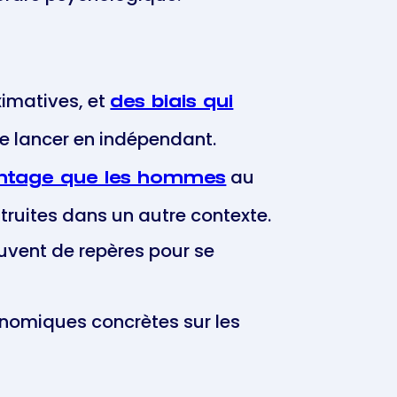
ximatives, et
des biais qui
e lancer en indépendant.
au
antage que les hommes
truites dans un autre contexte.
uvent de repères pour se
nomiques concrètes sur les