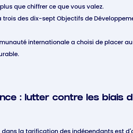
 plus que chiffrer ce que vous valez.
 trois des dix-sept Objectifs de Développem
nauté internationale a choisi de placer au
urable.
ce : lutter contre les biais d
ts dans la tarification des indépendants est d