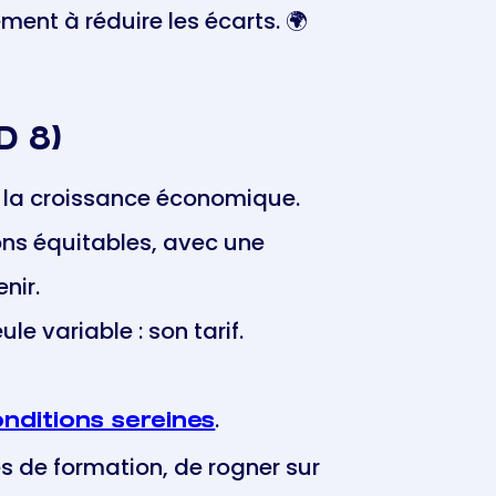
ment à réduire les écarts. 🌍
D 8)
t la croissance économique.
ions équitables, avec une
nir.
e variable : son tarif.
.
nditions sereines
s de formation, de rogner sur