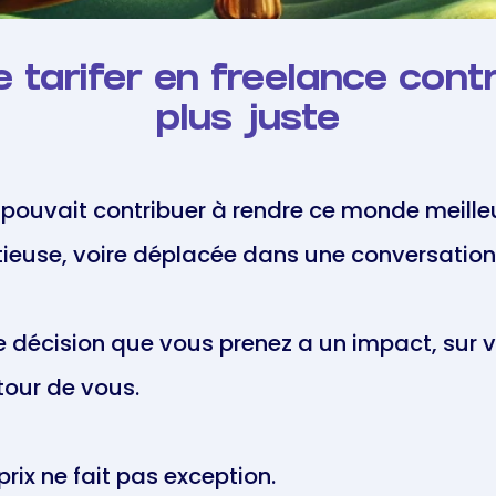
tarifer en freelance con
plus juste
r pouvait contribuer à rendre ce monde meille
euse, voire déplacée dans une conversation s
décision que vous prenez a un impact, sur vo
tour de vous.
rix ne fait pas exception.