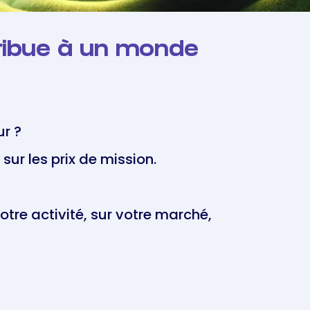
tribue à un monde
ur ?
ur les prix de mission.
tre activité, sur votre marché,