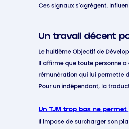
Ces signaux s'agrègent, influen
Un travail décent p
Le huitième Objectif de Dévelo
Il affirme que toute personne a
rémunération qui lui permette d
Pour un indépendant, la traducti
Un TJM trop bas ne permet p
Il impose de surcharger son pl