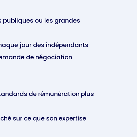
s publiques ou les grandes
t chaque jour des indépendants
demande de négociation
 standards de rémunération plus
ché sur ce que son expertise