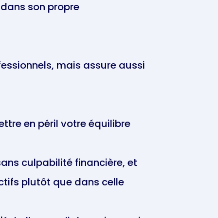
s dans son propre
ofessionnels, mais assure aussi
re en péril votre équilibre
ns culpabilité financière, et
tifs plutôt que dans celle