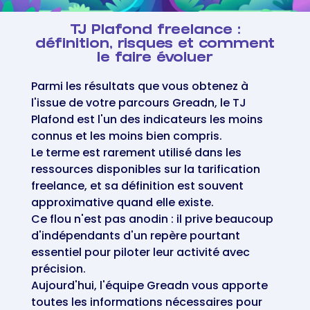
TJ Plafond freelance :
définition, risques et comment
le faire évoluer
Parmi les résultats que vous obtenez à
l'issue de votre parcours Greadn, le TJ
Plafond est l'un des indicateurs les moins
connus et les moins bien compris.
Le terme est rarement utilisé dans les
ressources disponibles sur la tarification
freelance, et sa définition est souvent
approximative quand elle existe.
Ce flou n'est pas anodin : il prive beaucoup
d'indépendants d'un repère pourtant
essentiel pour piloter leur activité avec
précision.
Aujourd'hui, l'équipe Greadn vous apporte
toutes les informations nécessaires pour