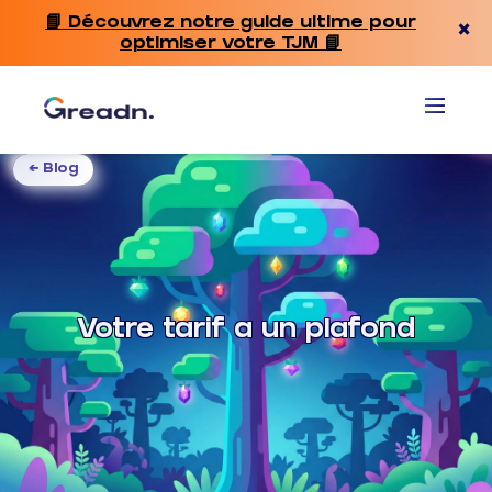
📘 Découvrez notre guide ultime pour
×
optimiser votre TJM 📘
← Blog
Votre tarif a un plafond