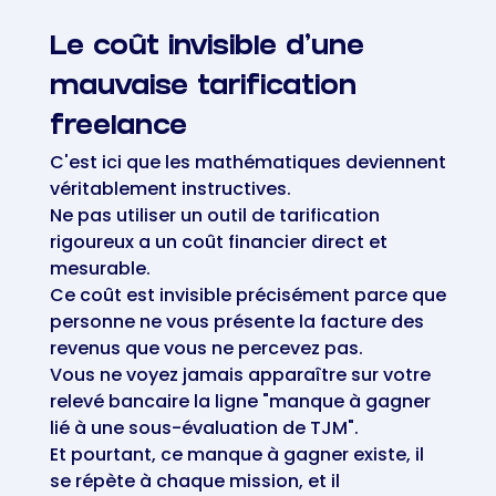
Le coût invisible d'une
mauvaise tarification
freelance
C'est ici que les mathématiques deviennent
véritablement instructives.
Ne pas utiliser un outil de tarification
rigoureux a un coût financier direct et
mesurable.
Ce coût est invisible précisément parce que
personne ne vous présente la facture des
revenus que vous ne percevez pas.
Vous ne voyez jamais apparaître sur votre
relevé bancaire la ligne "manque à gagner
lié à une sous-évaluation de TJM".
Et pourtant, ce manque à gagner existe, il
se répète à chaque mission, et il