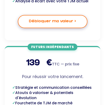
Analyse d'écart avec votre TJM actuel
Débloquer ma valeur >
FUTURS INDÉPENDANTS
139 €
TTC — prix fixe
Pour réussir votre lancement.
Stratégie et communication conseillées
Atouts à valoriser & potentiels
d'évolution
Fourchette de TJM de marché