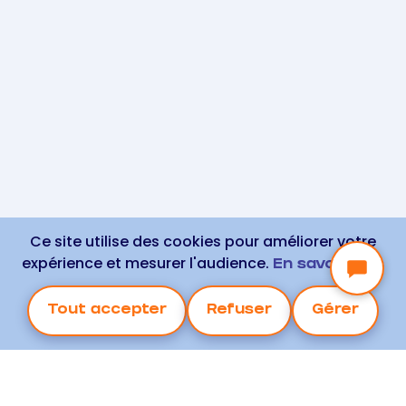
Ce site utilise des cookies pour améliorer votre
expérience et mesurer l'audience.
En savoir plus
Tout accepter
Refuser
Gérer