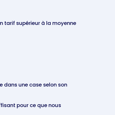
un tarif supérieur à la moyenne
ce dans une case selon son
uffisant pour ce que nous