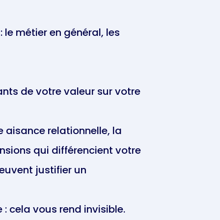
le métier en général, les
ants de votre valeur sur votre
 aisance relationnelle, la
sions qui différencient votre
uvent justifier un
 cela vous rend invisible.