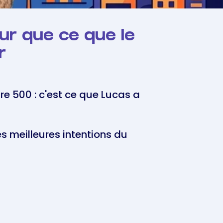
our que ce que le
r
e 500 : c'est ce que Lucas a
s meilleures intentions du