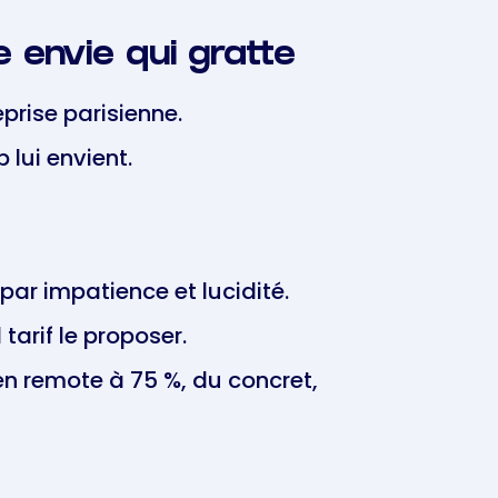
e envie qui gratte
rise parisienne.
lui envient.
 par impatience et lucidité.
l tarif le proposer.
 en remote à 75 %, du concret,