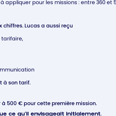
x à appliquer pour les missions : entre 360 et
 chiffres. Lucas a aussi reçu
tarifaire,
communication
 à son tarif.
r à 500 € pour cette première mission.
.
ue ce qu'il envisageait initialement