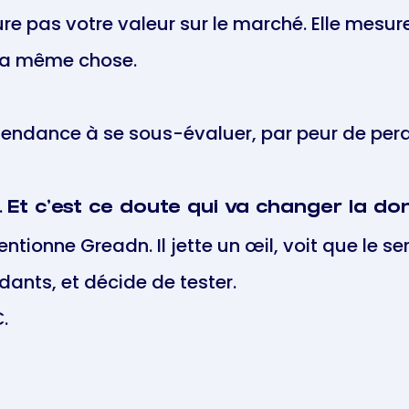
re pas votre valeur sur le marché. Elle mesur
 la même chose.
endance à se sous-évaluer, par peur de perd
.
Et c'est ce doute qui va changer la do
tionne Greadn. Il jette un œil, voit que le s
dants, et décide de tester.
€.