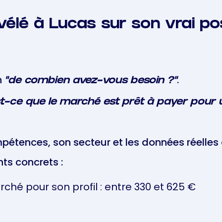
vélé à Lucas sur son vrai p
n
.
"de combien avez-vous besoin ?"
st-ce que le marché est prêt à payer pour u
mpétences, son secteur et les données réelle
ts concrets :
ché pour son profil : entre 330 et 625 €