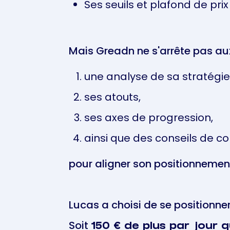
Ses seuils et plafond de pri
Mais Greadn ne s'arrête pas aux
une analyse de sa stratégie 
ses atouts,
ses axes de progression,
ainsi que des conseils de 
pour aligner son positionnement
Lucas a choisi de se positionne
Soit
150 € de plus par jour q