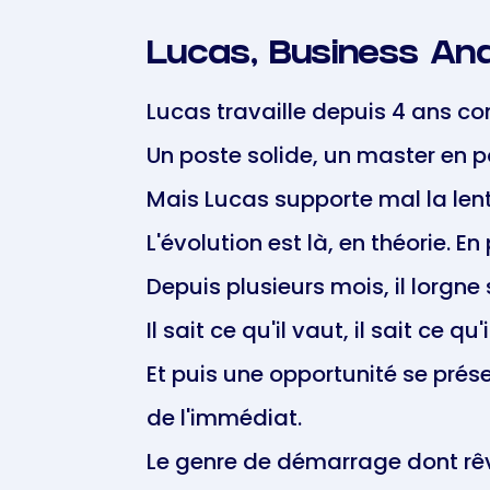
Lucas, Business Anal
Lucas travaille depuis 4 ans c
Un poste solide, un master en p
Mais Lucas supporte mal la len
L'évolution est là, en théorie. E
Depuis plusieurs mois, il lorgne
Il sait ce qu'il vaut, il sait ce q
Et puis une opportunité se prése
de l'immédiat.
Le genre de démarrage dont rêv