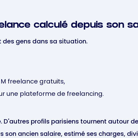
elance calculé depuis son sa
rt des gens dans sa situation.
M freelance gratuits,
sur une plateforme de freelancing.
. D'autres profils parisiens tournent autour de
ris son ancien salaire, estimé ses charges, div