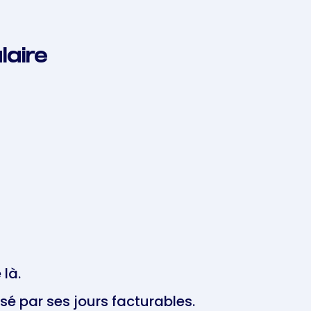
laire
 là.
isé par ses jours facturables.