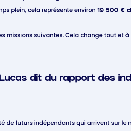
ps plein, cela représente environ
19 500 € d
 les missions suivantes. Cela change tout et à
e Lucas dit du rapport des i
ité de futurs indépendants qui arrivent sur 