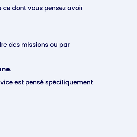
e ce dont vous pensez avoir
re des missions ou par
nne.
ervice est pensé spécifiquement