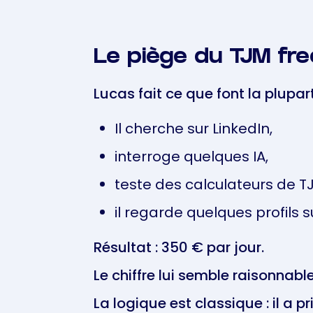
Le piège du TJM fre
Lucas fait ce que font la plupa
Il cherche sur LinkedIn,
interroge quelques IA,
teste des calculateurs de TJ
il regarde quelques profils 
Résultat : 350 € par jour.
Le chiffre lui semble raisonnable
La logique est classique : il a p