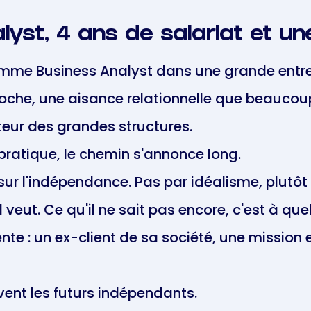
yst, 4 ans de salariat et un
omme Business Analyst dans une grande entrep
oche, une aisance relationnelle que beaucoup 
teur des grandes structures.
n pratique, le chemin s'annonce long.
 sur l'indépendance. Pas par idéalisme, plutôt
u'il veut. Ce qu'il ne sait pas encore, c'est à que
nte : un ex-client de sa société, une mission
ent les futurs indépendants.