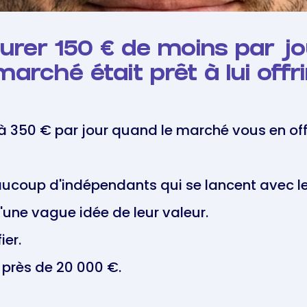
turer 150 € de moins par j
marché était prêt à lui offri
à 350 € par jour quand le marché vous en offr
beaucoup d'indépendants qui se lancent avec le
'une vague idée de leur valeur.
ier.
é près de 20 000 €.