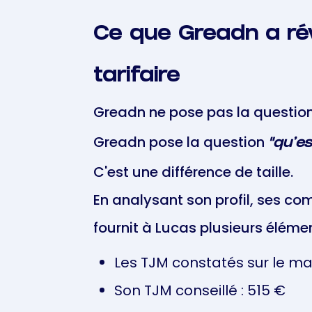
Ce que Greadn a ré
tarifaire
Greadn ne pose pas la questio
Greadn pose la question
"qu'e
C'est une différence de taille.
En analysant son profil, ses co
fournit à Lucas plusieurs élémen
Les TJM constatés sur le mar
Son TJM conseillé : 515 €