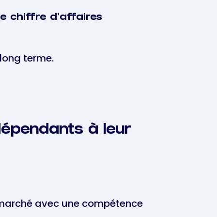
e chiffre d'affaires
 long terme.
ndépendants à leur
le marché avec une compétence